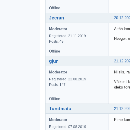
Offline
Jeeran
20.12.20
Moderator
Aitäh kor
Registered: 21.11.2019
Neeger, 
Posts: 49
Offline
gjur
21.12.20
Moderator
Niisiis, r
Registered: 22.08.2019
Väikest k
Posts: 147
oleks tor
Offline
Tundmatu
21.12.20
Moderator
Pime kana
Registered: 07.08.2019