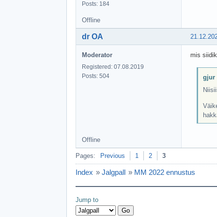
Posts: 184
Offline
dr OA
21.12.20
Moderator
mis siidi
Registered: 07.08.2019
Posts: 504
gjur
Niisi
Väike
hakka
Offline
Pages:
Previous
1
2
3
Index
»
Jalgpall
»
MM 2022 ennustus
Jump to