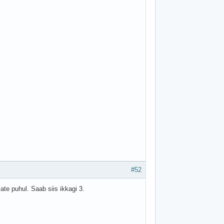
#52
ate puhul. Saab siis ikkagi 3.