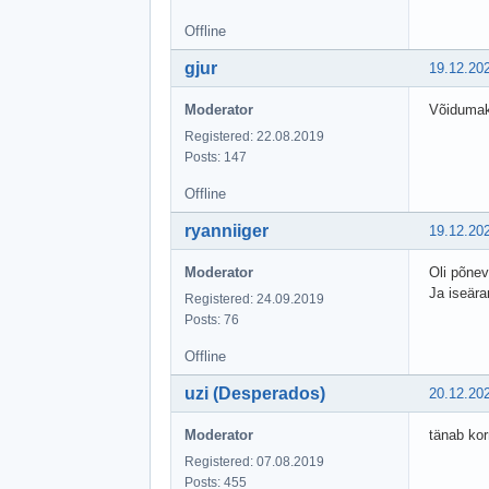
Offline
gjur
19.12.20
Moderator
Võidumaks
Registered: 22.08.2019
Posts: 147
Offline
ryanniiger
19.12.20
Moderator
Oli põnev
Ja iseära
Registered: 24.09.2019
Posts: 76
Offline
uzi (Desperados)
20.12.20
Moderator
tänab kor
Registered: 07.08.2019
Posts: 455