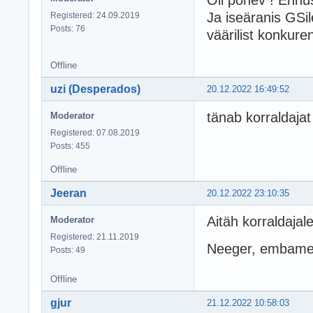
Ja iseäranis GSil
Registered: 24.09.2019
Posts: 76
väärilist konkure
Offline
uzi (Desperados)
20.12.2022 16:49:52
tänab korraldajat
Moderator
Registered: 07.08.2019
Posts: 455
Offline
Jeeran
20.12.2022 23:10:35
Aitäh korraldajal
Moderator
Registered: 21.11.2019
Neeger, embame
Posts: 49
Offline
gjur
21.12.2022 10:58:03