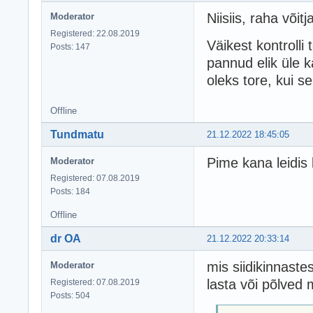
Niisiis, raha võit
Moderator
Registered: 22.08.2019
Väikest kontrolli 
Posts: 147
pannud elik üle 
oleks tore, kui s
Offline
Tundmatu
21.12.2022 18:45:05
Pime kana leidis 
Moderator
Registered: 07.08.2019
Posts: 184
Offline
dr OA
21.12.2022 20:33:14
mis siidikinnaste
Moderator
lasta või põlved
Registered: 07.08.2019
Posts: 504