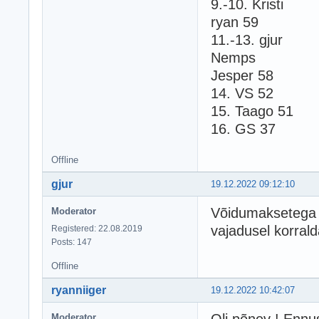
9.-10. Kristi
ryan 59
11.-13. gjur
Nemps
Jesper 58
14. VS 52
15. Taago 51
16. GS 37
Offline
gjur
19.12.2022 09:12:10
Võidumaksetega k
Moderator
vajadusel korrald
Registered: 22.08.2019
Posts: 147
Offline
ryanniiger
19.12.2022 10:42:07
Oli põnev ! Ennus
Moderator