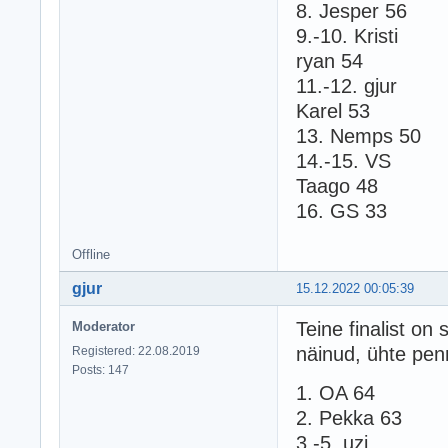
8. Jesper 56
9.-10. Kristi
ryan 54
11.-12. gjur
Karel 53
13. Nemps 50
14.-15. VS
Taago 48
16. GS 33
Offline
gjur
15.12.2022 00:05:39
Teine finalist on
Moderator
näinud, ühte penn
Registered: 22.08.2019
Posts: 147
1. OA 64
2. Pekka 63
3.-5. uzi