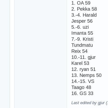
1. OA 59
2. Pekka 58
3.-4. Harald
Jesper 56
5.-6. uzi
Imanta 55
7.-9. Kristi
Tundmatu
Reix 54
10.-11. gjur
Karel 53
12. ryan 51
13. Nemps 50
14.-15. VS
Taago 48
16. GS 33
Last edited by gjur 