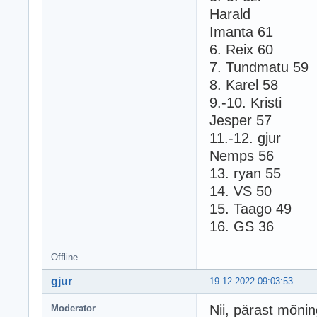
Harald
Imanta 61
6. Reix 60
7. Tundmatu 59
8. Karel 58
9.-10. Kristi
Jesper 57
11.-12. gjur
Nemps 56
13. ryan 55
14. VS 50
15. Taago 49
16. GS 36
Offline
gjur
19.12.2022 09:03:53
Nii, pärast mõnin
Moderator