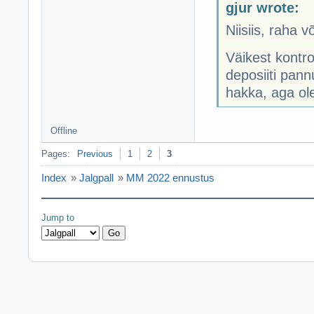
gjur wrote:
Niisiis, raha v
Väikest kontro
deposiiti pann
hakka, aga ole
Offline
Pages:
Previous
1
2
3
Index
»
Jalgpall
»
MM 2022 ennustus
Jump to