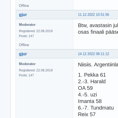
Offline
gjur
11.12.2022 10:51:56
Btw, avastasin j
Moderator
osas finaali pääs
Registered: 22.08.2019
Posts: 147
Offline
gjur
14.12.2022 08:11:12
Niisiis. Argentiinl
Moderator
Registered: 22.08.2019
1. Pekka 61
Posts: 147
2.-3. Harald
OA 59
4.-5. uzi
Imanta 58
6.-7. Tundmatu
Reix 57